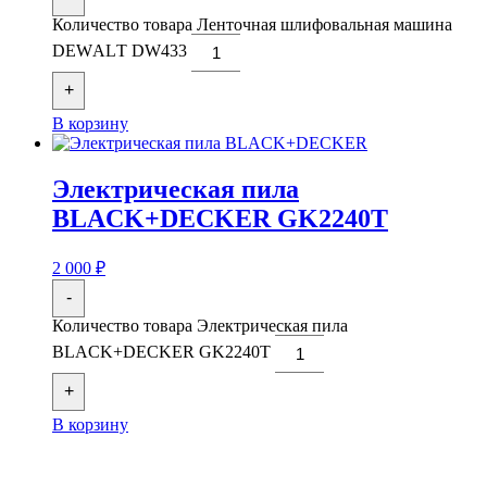
Количество товара Ленточная шлифовальная машина
DЕWАLТ DW433
+
В корзину
Электрическая пила
BLACK+DECKER GK2240T
2 000
₽
-
Количество товара Электрическая пила
BLACK+DECKER GK2240T
+
В корзину