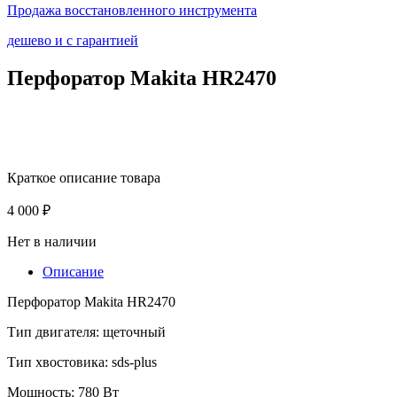
Продажа восстановленного инструмента
дешево и с гарантией
Перфоратор Makita HR2470
Краткое описание товара
4 000
₽
Нет в наличии
Описание
Перфоратор Makita HR2470
Тип двигателя:
щеточный
Тип хвостовика:
sds-plus
Мощность:
780 Вт